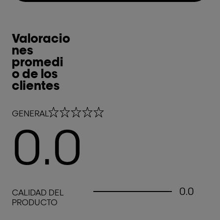
Valoracio
nes
promedi
o de los
clientes
0.0 out of 5 stars
GENERAL
0.0
0.0 out of 5 stars
0.0
CALIDAD DEL
PRODUCTO