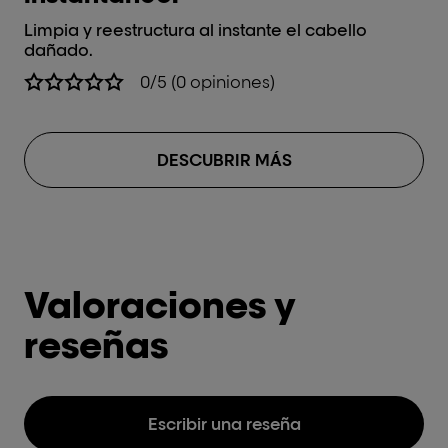
Lim
da
Limpia y reestructura al instante el cabello
dañado.
0/5 (0 opiniones)
DESCUBRIR MÁS
Valoraciones y
reseñas
Escribir una reseña