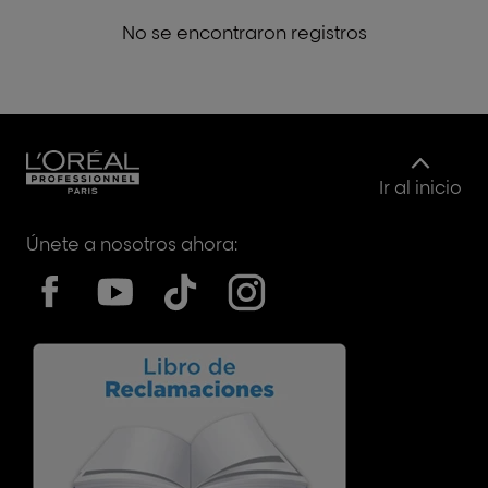
No se encontraron registros
Ir al inicio
Únete a nosotros ahora: