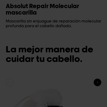
Absolut Repair Molecular
M
mascarilla
c
Mascarilla sin enjuague de reparación molecular
Pr
profunda para el cabello dañado.
ca
La mejor manera de
cuidar tu cabello.