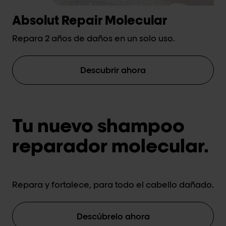
Absolut Repair Molecular
M
Repara 2 años de daños en un solo uso.
Ac
ca
Descubrir ahora
Tu nuevo shampoo
reparador molecular.
Repara y fortalece, para todo el cabello dañado.
Descúbrelo ahora