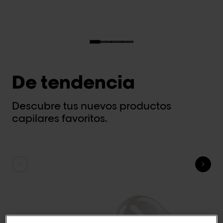
De tendencia
Descubre tus nuevos productos
capilares favoritos.