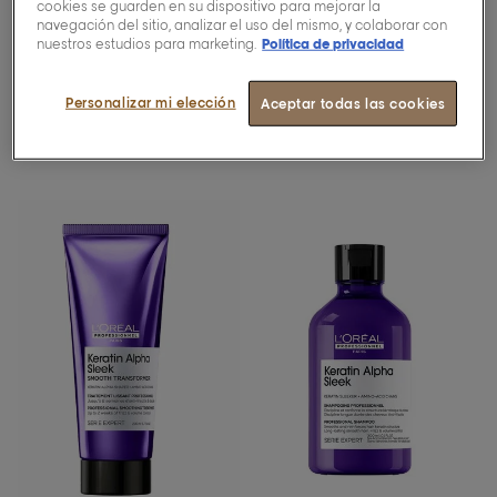
0/5 (0 opiniones)
0/5 (0 opiniones)
cookies se guarden en su dispositivo para mejorar la
navegación del sitio, analizar el uso del mismo, y colaborar con
nuestros estudios para marketing.
Política de privacidad
Descubrir más
Descubrir más
Personalizar mi elección
Aceptar todas las cookies