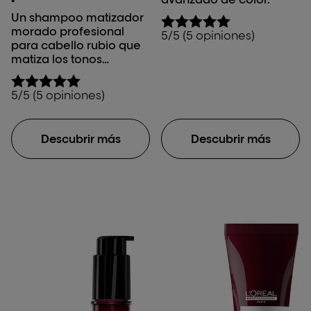
Un shampoo matizador
morado profesional
5/5 (5 opiniones)
para cabello rubio que
matiza los tonos
amarillentos no
deseados.
5/5 (5 opiniones)
Descubrir más
Descubrir más