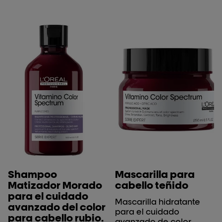
Shampoo
Mascarilla para
Matizador Morado
cabello teñido
para el cuidado
Mascarilla hidratante
avanzado del color
para el cuidado
para cabello rubio.
avanzado de color.