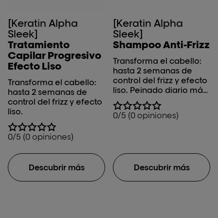
[Keratin Alpha
[Keratin Alpha
Sleek]
Sleek]
Tratamiento
Shampoo Anti-Frizz
Capilar Progresivo
Transforma el cabello:
Efecto Liso
hasta 2 semanas de
control del frizz y efecto
Transforma el cabello:
liso. Peinado diario más
hasta 2 semanas de
rápido y brillo
control del frizz y efecto
instantáneo.**
liso.
0/5 (0 opiniones)
0/5 (0 opiniones)
Descubrir más
Descubrir más