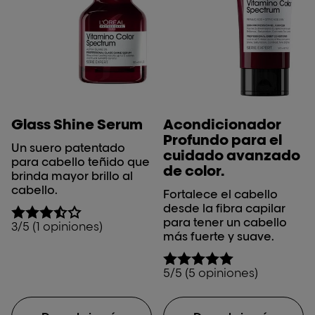
Glass Shine Serum
Acondicionador
Profundo para el
Un suero patentado
cuidado avanzado
para cabello teñido que
de color.
brinda mayor brillo al
cabello.
Fortalece el cabello
desde la fibra capilar
para tener un cabello
3/5 (1 opiniones)
más fuerte y suave.
5/5 (5 opiniones)