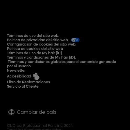
Términos de uso del sitio web.
Política de privacidad del sitio web.
Configuración de cookies del sitio web.
Política de cookies del sitio web
Términos de uso de My hair [iD]
Términos y condiciones de My hair [iD].
Términos y condiciones globales para el contenido generado
por el usuario
Newsletter
Accesibilidad
Libro de Reclamaciones
Servicio al Cliente
Cambiar de país
©L'Oréal Professionnel Paris inc. 2024.
Todos los derechos reservados.