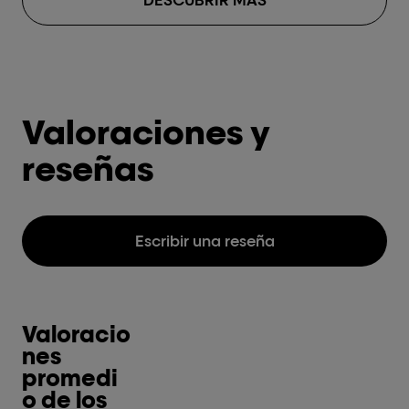
Valoraciones y
reseñas
Escribir una reseña
Valoracio
nes
promedi
o de los