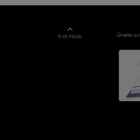
Únete a 
Ir al inicio