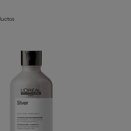
ductos