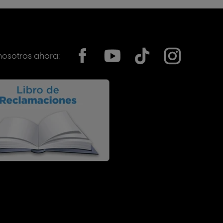
nosotros ahora: