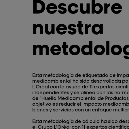
Descubre
nuestra
metodolog
Esta metodología de etiquetado de impa
medioambiental ha sido desarrollada po
L’Oréal con la ayuda de 11 expertos cientí
independientes y se alinea con las norm
de "Huella Medioambiental de Productos
objetivo es reducir el impacto medioambi
bienes y servicios con un enfoque multicri
Esta metodología de cálculo ha sido des
el Grupo L’Oréal con 11 expertos científic