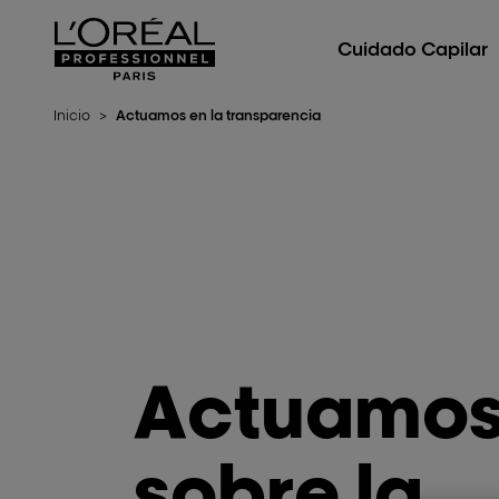
L'Oréal Professionnel Paris
Cuidado Capilar
Inicio
>
Actuamos en la transparencia
Actuamo
sobre la