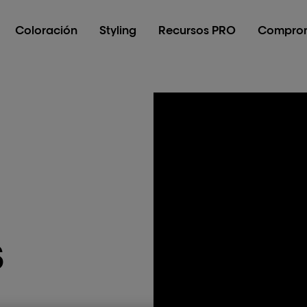
Coloración
Styling
Recursos PRO
Comprom
s