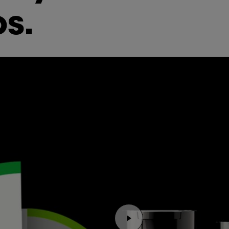
s.
Reproducir el video Rep