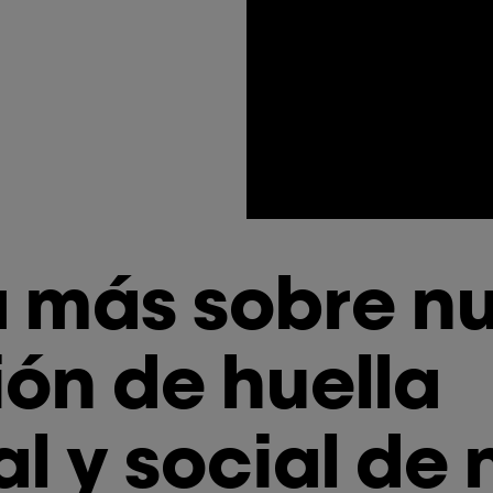
 más sobre nu
ón de huella
l y social de 