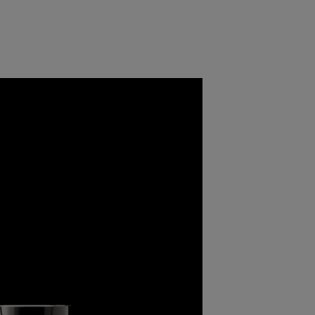
roductor de videos de Youtube - Conozca más sobre nue