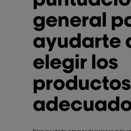
general p
ayudarte 
elegir los
productos
adecuado