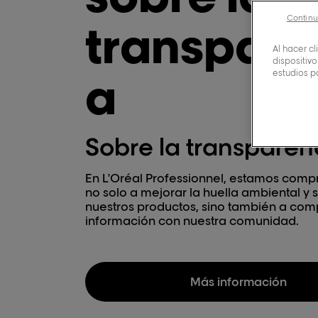
Continu
transpare
Al hacer c
dispositivo
estudios p
a
Sobre la transparen
En L'Oréal Professionnel, estamos com
no solo a mejorar la huella ambiental y 
nuestros productos, sino también a comp
información con nuestra comunidad.
Más información