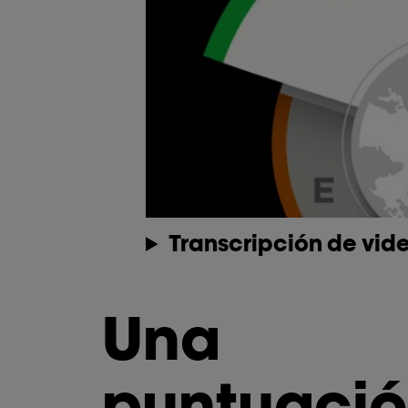
Transcripción de vid
Una
puntuaci