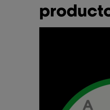
producto