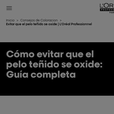
L'Oréal Professionnel Paris
Site Menu
Inicio
>
Consejos de Coloracion
>
Evitar que el pelo teñido se oxide | L'Oréal Professionnel
Cómo evitar que el
pelo teñido se oxide:
Guía completa