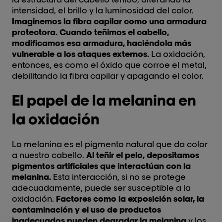
intensidad, el brillo y la luminosidad del color.
Imaginemos la fibra capilar como una armadura
protectora. Cuando teñimos el cabello,
modificamos esa armadura, haciéndola más
vulnerable a los ataques externos.
La oxidación,
entonces, es como el óxido que corroe el metal,
debilitando la fibra capilar y apagando el color.
El papel de la melanina en
la oxidación
La melanina es el pigmento natural que da color
a nuestro cabello.
Al teñir el pelo, depositamos
pigmentos artificiales que interactúan con la
melanina.
Esta interacción, si no se protege
adecuadamente, puede ser susceptible a la
oxidación.
Factores como la exposición solar, la
contaminación y el uso de productos
inadecuados pueden degradar la melanina
y los