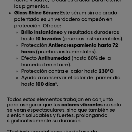
los pigmentos.
Glass Shine Sérum:
Este sérum sin aclarado
patentado es un verdadero campeón en
protección. Ofrece:
Brillo instantáneo
y resultados duraderos
hasta
10 lavados
(pruebas instrumentales).
Protección
Antiencrespamiento hasta 72
horas
(pruebas instrumentales).
Efecto
Antihumedad
(hasta 80% de la
humedad en el aire).
Protección contra el calor hasta
230°C
.
Ayuda a conservar el color del primer día
hasta
100 días
*.
Todos estos elementos trabajan en conjunto
para asegurar que tus
colores vibrantes
no solo
se vean espectaculares, sino que también se
sientan saludables y fuertes, prolongando
significativamente su duración.
*Test instrumental después del uso de