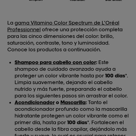
La
gama Vitamino Color Spectrum de L’Oréal
Professionnel
ofrece una protección completa
para las cinco dimensiones del color: brillo,
saturación, contraste, tono y luminosidad.
Conoce los productos a continuación.
Shampoo para cabello con color
:
Este
shampoo de cuidado avanzado ayuda a
proteger un color vibrante hasta por
100 días
*.
Limpia suavemente, dejando el cabello
nutrido y más fuerte, preparando el cabello
para los siguientes pasos sin arrastrar el color.
Acondicionador
o
Mascarilla
:
Tanto el
acondicionador profundo como la mascarilla
hidratante protegen un color vibrante como el
primer día, hasta por
100 días
*. Fortalecen el
cabello desde la fibra capilar, dejándolo más
fuerte y suave, lo cual es crucial para retener