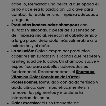
cabello, formando una película que opaca el
brillo y acelera la oxidación. La clave para
combatirlo reside en una limpieza adecuada
y regular.
Productos inadecuados: shampoos
con
sulfatos y siliconas, a pesar de su sensación
de limpieza inicial, resecan el cabello teñido
a largo plazo, dejándolo más vulnerable a la
oxidación y al daño.
La solución:
Opta siempre por productos
capilares sin sulfatos ni siliconas que respeten
la integridad de tu color. Un shampoo suave y
específico para cabellos coloreados es
fundamental. Recomendamos el
Shampoo
V
itamino Color Spectrum de L’Oréal
Professionnel
, formulado con ácido ferúlico y
ácido cítrico, que limpia eficazmente sin
remover los pigmentos y mantiene la
intensidad del color.
Calor excesivo:
el uso frecuente de