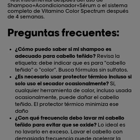
Shampoo+Acondicionador+Sérum o el sistema
completo de Vitamino Color Spectrum después
de 4 semanas.
Preguntas frecuentes:
¿Cómo puedo saber si mi shampoo es
adecuado para cabello teñido?
Revisa la
etiqueta: debe indicar que es para "cabello
teñido" o "color". Busca fórmulas sin sulfatos.
¿Es necesario usar protector térmico incluso si
solo uso el secador ocasionalmente?
Sí,
cualquier herramienta de calor, incluso usada
ocasionalmente, puede dañar el cabello
teñido. El protector térmico minimiza ese
daño
¿Con qué frecuencia debo lavar mi cabello
teñido para evitar que se oxide?
Lo ideal es
no lavarlo en exceso. Lavar el cabello con
demasiada frecuencia puede acelerar la