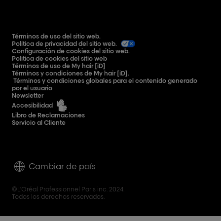
Términos de uso del sitio web.
Política de privacidad del sitio web.
Configuración de cookies del sitio web.
Política de cookies del sitio web
Términos de uso de My hair [iD]
Términos y condiciones de My hair [iD].
Términos y condiciones globales para el contenido generado
por el usuario
Newsletter
Accesibilidad
Libro de Reclamaciones
Servicio al Cliente
Cambiar de país
©L'Oréal Professionnel Paris inc. 2024.
Todos los derechos reservados.