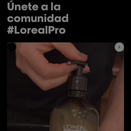
Únete a la
comunidad
#LorealPro