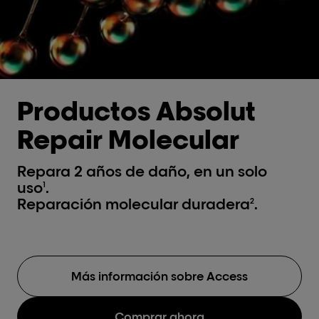
Productos Absolut
Repair Molecular
Repara 2 años de daño, en un solo
uso
.
1
Reparación molecular duradera
.
2
Más información sobre Access
Comprar ahora